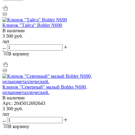
Клинок "Тайга" Bohler N690
В наличии
3 500
руб.
/шт
В корзину
Клинок "Северный" малый Bohler N690,
цельнометаллический.
В наличии
Арт.: 2045012692643
3 300
руб.
/шт
В корзину