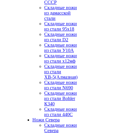
СССР
Складные ножи
из дамасской
стали
Складные ножи
из стали 95х18
Складные ножи
из стали D2
Складные ножи
из стали У10А
Складные ножи
из стали х12мф
Складные ножи
из стали
ХВ-5(Алмазная)
Складные ножи
из стали N690
Складные ножи
из стали Bohler
К340
Складные ножи
из стали 440С
Ножи Севера
Складные ножи
Севера