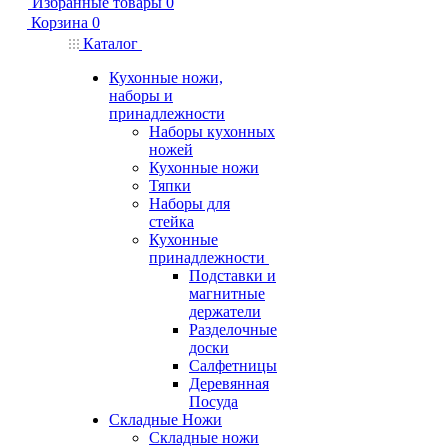
Избранные товары
0
Корзина
0
Каталог
Кухонные ножи,
наборы и
принадлежности
Наборы кухонных
ножей
Кухонные ножи
Тяпки
Наборы для
стейка
Кухонные
принадлежности
Подставки и
магнитные
держатели
Разделочные
доски
Салфетницы
Деревянная
Посуда
Складные Ножи
Cкладные ножи