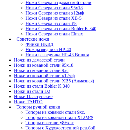
Ножи Севера из дамасской стали
Ножи Севера из стали 95х18
Ножи Севера из стали х12мф
Ножи Севера из стали ХВ-5
Ножи Севера из стали У8
Ножи Севера из стали Bohler K 340
Ножи Севера из стали Elmax
Советские ножи
Финки НКВД
Нож разведчика НР-40
Ножи разведчика НР-43 Вишня
Ножи из дамасской стали
Ножи из кованой стали 95х18
Ножи из кованой стали 9хс
Ножи из кованой стали х12мф
Ножи из кованой стали ХВ5 (Алмазная)
Ножи из стали Bohler K 340
Ножи из стали D2
Ножи Пластунские
Ножи ТАНТО
Топоры ручной ковки
Топоры из кованой стали 9хс.
Топоры из кованой стали Х12МФ
Топоры из стали у8+хвг
Топоры с Художественной резьбой