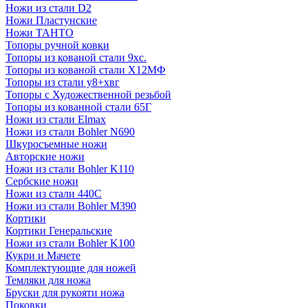
Ножи из стали D2
Ножи Пластунские
Ножи ТАНТО
Топоры ручной ковки
Топоры из кованой стали 9хс.
Топоры из кованой стали Х12МФ
Топоры из стали у8+хвг
Топоры с Художественной резьбой
Топоры из кованной стали 65Г
Ножи из стали Elmax
Ножи из стали Bohler N690
Шкуросъемные ножи
Авторские ножи
Ножи из стали Bohler K110
Сербские ножи
Ножи из стали 440С
Ножи из стали Bohler M390
Кортики
Кортики Генеральские
Ножи из стали Bohler K100
Кукри и Мачете
Комплектующие для ножей
Темляки для ножа
Бруски для рукояти ножа
Поковки