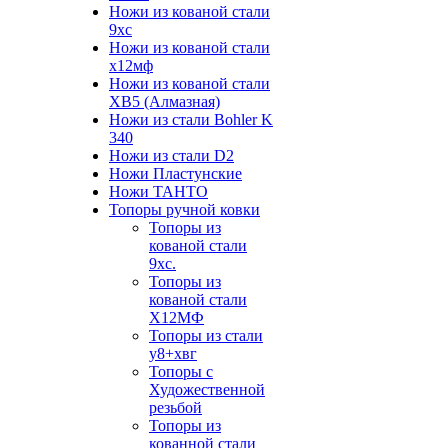
Ножи из кованой стали
9хс
Ножи из кованой стали
х12мф
Ножи из кованой стали
ХВ5 (Алмазная)
Ножи из стали Bohler K
340
Ножи из стали D2
Ножи Пластунские
Ножи ТАНТО
Топоры ручной ковки
Топоры из
кованой стали
9хс.
Топоры из
кованой стали
Х12МФ
Топоры из стали
у8+хвг
Топоры с
Художественной
резьбой
Топоры из
кованной стали