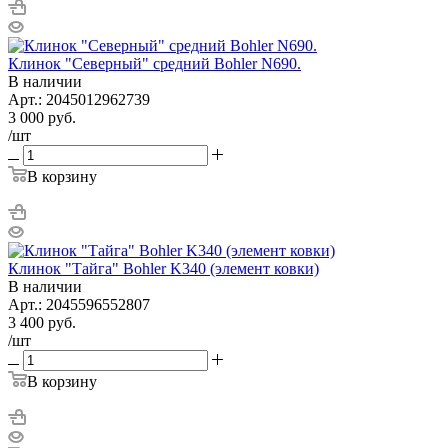
Клинок "Северный" средний Bohler N690.
В наличии
Арт.: 2045012962739
3 000
руб.
/шт
В корзину
Клинок "Тайга" Bohler K340 (элемент ковки)
В наличии
Арт.: 2045596552807
3 400
руб.
/шт
В корзину