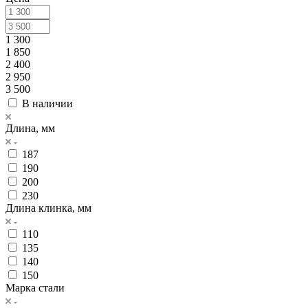
1 300
1 850
2 400
2 950
3 500
В наличии
Длина, мм
187
190
200
230
Длина клинка, мм
110
135
140
150
Марка стали