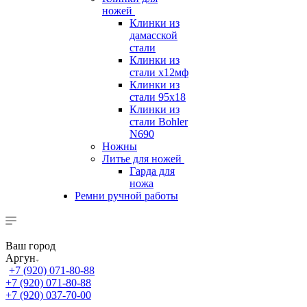
ножей
Клинки из
дамасской
стали
Клинки из
стали х12мф
Клинки из
стали 95х18
Клинки из
стали Bohler
N690
Ножны
Литье для ножей
Гарда для
ножа
Ремни ручной работы
Ваш город
Аргун
+7 (920) 071-80-88
+7 (920) 071-80-88
+7 (920) 037-70-00