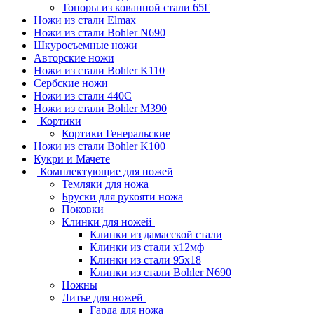
Топоры из кованной стали 65Г
Ножи из стали Elmax
Ножи из стали Bohler N690
Шкуросъемные ножи
Авторские ножи
Ножи из стали Bohler K110
Сербские ножи
Ножи из стали 440С
Ножи из стали Bohler M390
Кортики
Кортики Генеральские
Ножи из стали Bohler K100
Кукри и Мачете
Комплектующие для ножей
Темляки для ножа
Бруски для рукояти ножа
Поковки
Клинки для ножей
Клинки из дамасской стали
Клинки из стали х12мф
Клинки из стали 95х18
Клинки из стали Bohler N690
Ножны
Литье для ножей
Гарда для ножа