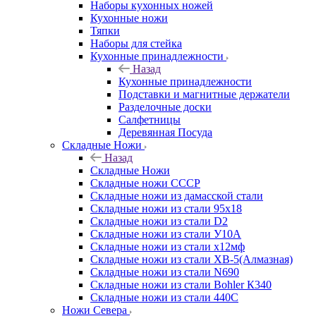
Наборы кухонных ножей
Кухонные ножи
Тяпки
Наборы для стейка
Кухонные принадлежности
Назад
Кухонные принадлежности
Подставки и магнитные держатели
Разделочные доски
Салфетницы
Деревянная Посуда
Складные Ножи
Назад
Складные Ножи
Cкладные ножи СССР
Складные ножи из дамасской стали
Складные ножи из стали 95х18
Складные ножи из стали D2
Складные ножи из стали У10А
Складные ножи из стали х12мф
Складные ножи из стали ХВ-5(Алмазная)
Складные ножи из стали N690
Складные ножи из стали Bohler К340
Складные ножи из стали 440С
Ножи Севера