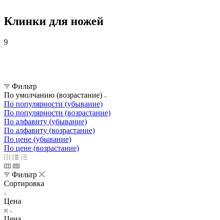
Клинки для ножей
9
Комплектующие для ножей
Клинки для ножей
Клинки для ножей
Фильтр
По умолчанию (возрастание)
По популярности (убывание)
По популярности (возрастание)
По алфавиту (убывание)
По алфавиту (возрастание)
По цене (убывание)
По цене (возрастание)
Фильтр
Сортировка
Цена
Цена