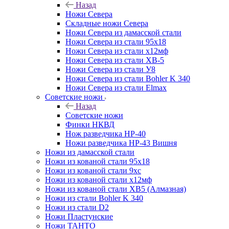
Назад
Ножи Севера
Складные ножи Севера
Ножи Севера из дамасской стали
Ножи Севера из стали 95х18
Ножи Севера из стали х12мф
Ножи Севера из стали ХВ-5
Ножи Севера из стали У8
Ножи Севера из стали Bohler K 340
Ножи Севера из стали Elmax
Советские ножи
Назад
Советские ножи
Финки НКВД
Нож разведчика НР-40
Ножи разведчика НР-43 Вишня
Ножи из дамасской стали
Ножи из кованой стали 95х18
Ножи из кованой стали 9хс
Ножи из кованой стали х12мф
Ножи из кованой стали ХВ5 (Алмазная)
Ножи из стали Bohler K 340
Ножи из стали D2
Ножи Пластунские
Ножи ТАНТО