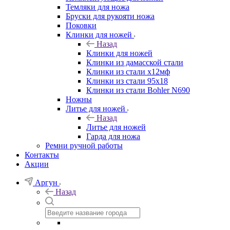
Темляки для ножа
Бруски для рукояти ножа
Поковки
Клинки для ножей
Назад
Клинки для ножей
Клинки из дамасской стали
Клинки из стали х12мф
Клинки из стали 95х18
Клинки из стали Bohler N690
Ножны
Литье для ножей
Назад
Литье для ножей
Гарда для ножа
Ремни ручной работы
Контакты
Акции
Аргун
Назад