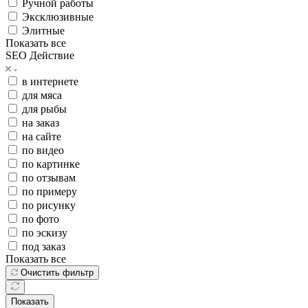
Ручной работы
Эксклюзивные
Элитные
Показать все
SEO Действие
в интернете
для мяса
для рыбы
на заказ
на сайте
по видео
по картинке
по отзывам
по примеру
по рисунку
по фото
по эскизу
под заказ
Показать все
Очистить фильтр
Показать