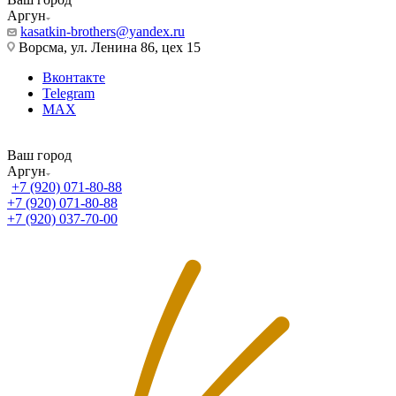
Аргун
kasatkin-brothers@yandex.ru
Ворсма, ул. Ленина 86, цех 15
Вконтакте
Telegram
MAX
Ваш город
Аргун
+7 (920) 071-80-88
+7 (920) 071-80-88
+7 (920) 037-70-00