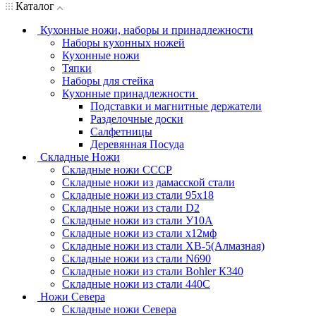
Каталог
Кухонные ножи, наборы и принадлежности
Наборы кухонных ножей
Кухонные ножи
Тяпки
Наборы для стейка
Кухонные принадлежности
Подставки и магнитные держатели
Разделочные доски
Салфетницы
Деревянная Посуда
Складные Ножи
Cкладные ножи СССР
Складные ножи из дамасской стали
Складные ножи из стали 95х18
Складные ножи из стали D2
Складные ножи из стали У10А
Складные ножи из стали х12мф
Складные ножи из стали ХВ-5(Алмазная)
Складные ножи из стали N690
Складные ножи из стали Bohler К340
Складные ножи из стали 440С
Ножи Севера
Складные ножи Севера