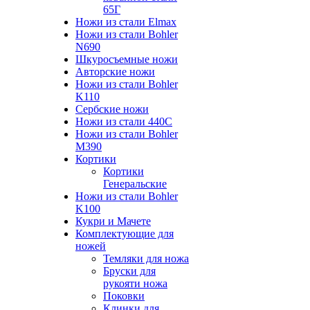
65Г
Ножи из стали Elmax
Ножи из стали Bohler
N690
Шкуросъемные ножи
Авторские ножи
Ножи из стали Bohler
K110
Сербские ножи
Ножи из стали 440С
Ножи из стали Bohler
M390
Кортики
Кортики
Генеральские
Ножи из стали Bohler
K100
Кукри и Мачете
Комплектующие для
ножей
Темляки для ножа
Бруски для
рукояти ножа
Поковки
Клинки для