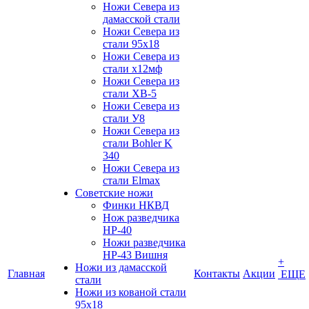
Ножи Севера из
дамасской стали
Ножи Севера из
стали 95х18
Ножи Севера из
стали х12мф
Ножи Севера из
стали ХВ-5
Ножи Севера из
стали У8
Ножи Севера из
стали Bohler K
340
Ножи Севера из
стали Elmax
Советские ножи
Финки НКВД
Нож разведчика
НР-40
Ножи разведчика
НР-43 Вишня
+
Ножи из дамасской
Главная
Контакты
Акции
ЕЩЕ
стали
Ножи из кованой стали
95х18