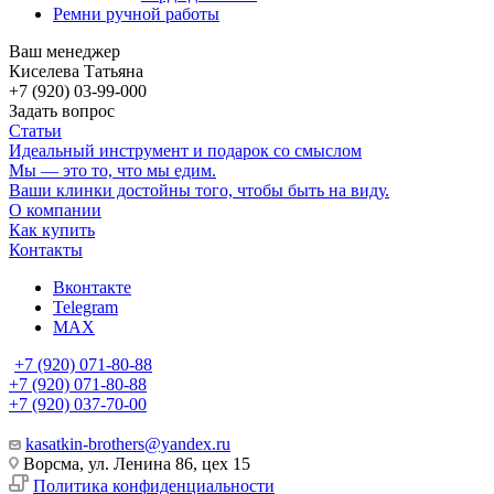
Ремни ручной работы
Ваш менеджер
Киселева Татьяна
+7 (920) 03-99-000
Задать вопрос
Статьи
Идеальный инструмент и подарок со смыслом
Мы — это то, что мы едим.
Ваши клинки достойны того, чтобы быть на виду.
О компании
Как купить
Контакты
Вконтакте
Telegram
MAX
+7 (920) 071-80-88
+7 (920) 071-80-88
+7 (920) 037-70-00
kasatkin-brothers@yandex.ru
Ворсма, ул. Ленина 86, цех 15
Политика конфиденциальности