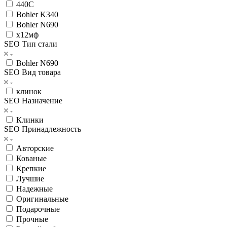
440С
Bohler K340
Bohler N690
х12мф
SEO Тип стали
Bohler N690
SEO Вид товара
клинок
SEO Назначение
Клинки
SEO Принадлежность
Авторские
Кованые
Крепкие
Лучшие
Надежные
Оригинальные
Подарочные
Прочные