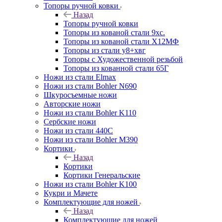
Топоры ручной ковки
Назад
Топоры ручной ковки
Топоры из кованой стали 9хс.
Топоры из кованой стали Х12МФ
Топоры из стали у8+хвг
Топоры с Художественной резьбой
Топоры из кованной стали 65Г
Ножи из стали Elmax
Ножи из стали Bohler N690
Шкуросъемные ножи
Авторские ножи
Ножи из стали Bohler K110
Сербские ножи
Ножи из стали 440С
Ножи из стали Bohler M390
Кортики
Назад
Кортики
Кортики Генеральские
Ножи из стали Bohler K100
Кукри и Мачете
Комплектующие для ножей
Назад
Комплектующие для ножей