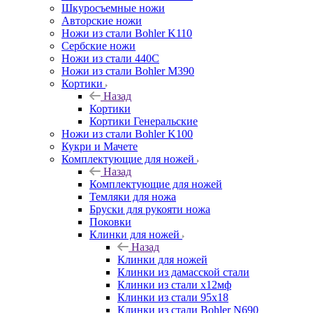
Шкуросъемные ножи
Авторские ножи
Ножи из стали Bohler K110
Сербские ножи
Ножи из стали 440С
Ножи из стали Bohler M390
Кортики
Назад
Кортики
Кортики Генеральские
Ножи из стали Bohler K100
Кукри и Мачете
Комплектующие для ножей
Назад
Комплектующие для ножей
Темляки для ножа
Бруски для рукояти ножа
Поковки
Клинки для ножей
Назад
Клинки для ножей
Клинки из дамасской стали
Клинки из стали х12мф
Клинки из стали 95х18
Клинки из стали Bohler N690