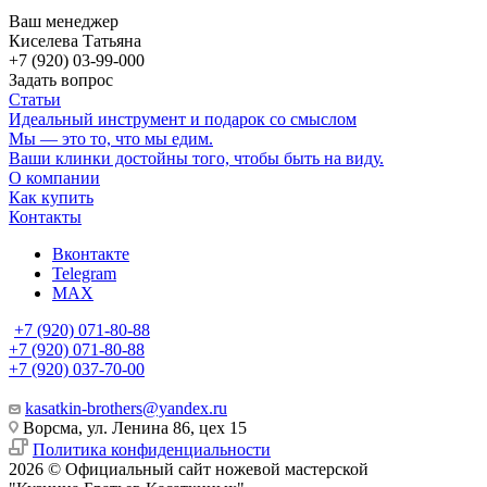
Ваш менеджер
Киселева Татьяна
+7 (920) 03-99-000
Задать вопрос
Статьи
Идеальный инструмент и подарок со смыслом
Мы — это то, что мы едим.
Ваши клинки достойны того, чтобы быть на виду.
О компании
Как купить
Контакты
Вконтакте
Telegram
MAX
+7 (920) 071-80-88
+7 (920) 071-80-88
+7 (920) 037-70-00
kasatkin-brothers@yandex.ru
Ворсма, ул. Ленина 86, цех 15
Политика конфиденциальности
2026 © Официальный сайт ножевой мастерской