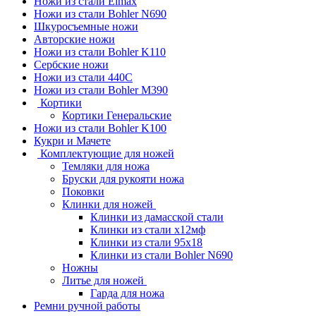
Ножи из стали Elmax
Ножи из стали Bohler N690
Шкуросъемные ножи
Авторские ножи
Ножи из стали Bohler K110
Сербские ножи
Ножи из стали 440С
Ножи из стали Bohler M390
Кортики
Кортики Генеральские
Ножи из стали Bohler K100
Кукри и Мачете
Комплектующие для ножей
Темляки для ножа
Бруски для рукояти ножа
Поковки
Клинки для ножей
Клинки из дамасской стали
Клинки из стали х12мф
Клинки из стали 95х18
Клинки из стали Bohler N690
Ножны
Литье для ножей
Гарда для ножа
Ремни ручной работы