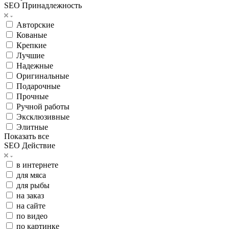
SEO Принадлежность
Авторские
Кованые
Крепкие
Лучшие
Надежные
Оригинальные
Подарочные
Прочные
Ручной работы
Эксклюзивные
Элитные
Показать все
SEO Действие
в интернете
для мяса
для рыбы
на заказ
на сайте
по видео
по картинке