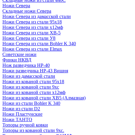
Складные ножи из стали 440С
Ножи Севера
Складные ножи Севера
Ножи Севера из дамасской стали
Ножи Севера из стали 95х18
Ножи Севера из стали х12мф
Ножи Севера из стали ХВ-5
Ножи Севера из стали У8
Ножи Севера из стали Bohler K 340
Ножи Севера из стали Elmax
Советские ножи
Финки НКВД
Нож разведчика НР-40
Ножи разведчика НР-43 Вишня
Ножи из дамасской стали
Ножи из кованой стали 95х18
Ножи из кованой стали 9хс
Ножи из кованой стали х12мф
Ножи из кованой стали ХВ5 (Алмазная)
Ножи из стали Bohler K 340
Ножи из стали D2
Ножи Пластунские
Ножи ТАНТО
Топоры ручной ковки
Топоры из кованой стали 9хс.