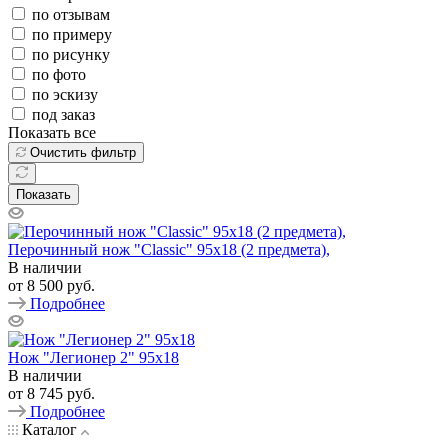
по отзывам
по примеру
по рисунку
по фото
по эскизу
под заказ
Показать все
Очистить фильтр
Показать
Перочинный нож "Classic" 95х18 (2 предмета),
В наличии
от
8 500 руб.
Подробнее
Нож "Легионер 2" 95х18
В наличии
от
8 745 руб.
Подробнее
Каталог