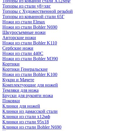
Топоры из кованой стали Х12МФ
Топоры из стали у8+хвг
Топоры с Художественной резьбой
Топоры из кованной стали 65Г
Ножи из стали Elmax
Ножи из стали Bohler N690
Шкуросъемные ножи
Авторские ножи
Ножи из стали Bohler K110
Сербские ножи
Ножи из стали 440С
Ножи из стали Bohler M390
Кортики
Кортики Генеральские
Ножи из стали Bohler K100
Кукри и Мачете
Комплектующие для ножей
Темляки для ножа
Бруски для рукояти ножа
Поковки
Клинки для ножей
Клинки из дамасской стали
Клинки из стали х12мф
Клинки из стали 95х18
Клинки из стали Bohler N690