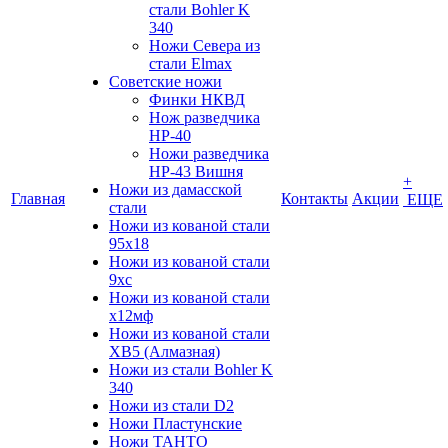
стали Bohler K
340
Ножи Севера из
стали Elmax
Советские ножи
Финки НКВД
Нож разведчика
НР-40
Ножи разведчика
НР-43 Вишня
+
Ножи из дамасской
Главная
Контакты
Акции
ЕЩЕ
стали
Ножи из кованой стали
95х18
Ножи из кованой стали
9хс
Ножи из кованой стали
х12мф
Ножи из кованой стали
ХВ5 (Алмазная)
Ножи из стали Bohler K
340
Ножи из стали D2
Ножи Пластунские
Ножи ТАНТО