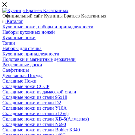
Официальный сайт
Кузницы Братьев Касаткиных
Каталог
Кухонные ножи, наборы и принадлежности
Наборы кухонных ножей
Кухонные ножи
Тяпки
Наборы для стейка
Кухонные принадлежности
Подставки и магнитные держатели
Разделочные доски
Салфетницы
Деревянная Посуда
Складные Ножи
Cкладные ножи СССР
Складные ножи из дамасской стали
Складные ножи из стали 95х18
Складные ножи из стали D2
Складные ножи из стали У10А
Складные ножи из стали х12мф
Складные ножи из стали ХВ-5(Алмазная)
Складные ножи из стали N690
Складные ножи из стали Bohler К340