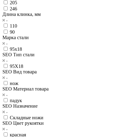
205
246
Длина клинка, мм
110
90
Марка стали
95х18
SEO Тип стали
95Х18
SEO Вид товара
нож
SEO Материал товара
падук
SEO Назначение
Складные ножи
SEO Цвет рукоятки
красная