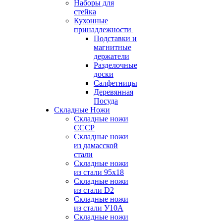
Наборы для
стейка
Кухонные
принадлежности
Подставки и
магнитные
держатели
Разделочные
доски
Салфетницы
Деревянная
Посуда
Складные Ножи
Cкладные ножи
СССР
Складные ножи
из дамасской
стали
Складные ножи
из стали 95х18
Складные ножи
из стали D2
Складные ножи
из стали У10А
Складные ножи