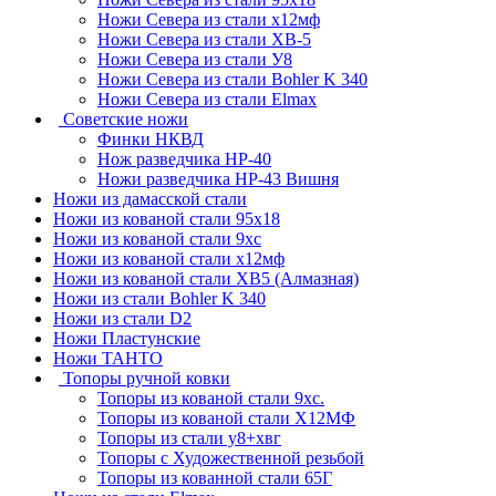
Ножи Севера из стали х12мф
Ножи Севера из стали ХВ-5
Ножи Севера из стали У8
Ножи Севера из стали Bohler K 340
Ножи Севера из стали Elmax
Советские ножи
Финки НКВД
Нож разведчика НР-40
Ножи разведчика НР-43 Вишня
Ножи из дамасской стали
Ножи из кованой стали 95х18
Ножи из кованой стали 9хс
Ножи из кованой стали х12мф
Ножи из кованой стали ХВ5 (Алмазная)
Ножи из стали Bohler K 340
Ножи из стали D2
Ножи Пластунские
Ножи ТАНТО
Топоры ручной ковки
Топоры из кованой стали 9хс.
Топоры из кованой стали Х12МФ
Топоры из стали у8+хвг
Топоры с Художественной резьбой
Топоры из кованной стали 65Г