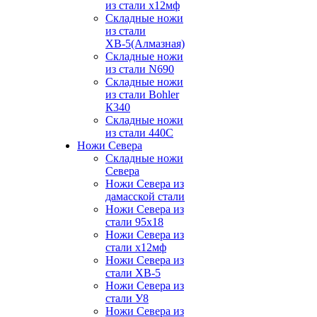
из стали х12мф
Складные ножи
из стали
ХВ-5(Алмазная)
Складные ножи
из стали N690
Складные ножи
из стали Bohler
К340
Складные ножи
из стали 440С
Ножи Севера
Складные ножи
Севера
Ножи Севера из
дамасской стали
Ножи Севера из
стали 95х18
Ножи Севера из
стали х12мф
Ножи Севера из
стали ХВ-5
Ножи Севера из
стали У8
Ножи Севера из