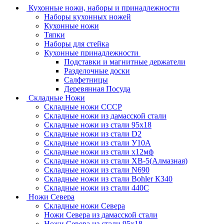
Кухонные ножи, наборы и принадлежности
Наборы кухонных ножей
Кухонные ножи
Тяпки
Наборы для стейка
Кухонные принадлежности
Подставки и магнитные держатели
Разделочные доски
Салфетницы
Деревянная Посуда
Складные Ножи
Cкладные ножи СССР
Складные ножи из дамасской стали
Складные ножи из стали 95х18
Складные ножи из стали D2
Складные ножи из стали У10А
Складные ножи из стали х12мф
Складные ножи из стали ХВ-5(Алмазная)
Складные ножи из стали N690
Складные ножи из стали Bohler К340
Складные ножи из стали 440С
Ножи Севера
Складные ножи Севера
Ножи Севера из дамасской стали
Ножи Севера из стали 95х18