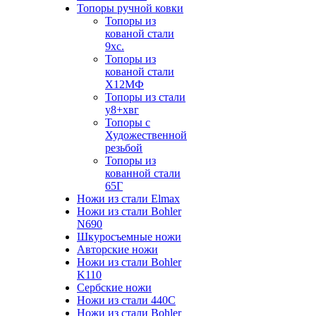
Топоры ручной ковки
Топоры из
кованой стали
9хс.
Топоры из
кованой стали
Х12МФ
Топоры из стали
у8+хвг
Топоры с
Художественной
резьбой
Топоры из
кованной стали
65Г
Ножи из стали Elmax
Ножи из стали Bohler
N690
Шкуросъемные ножи
Авторские ножи
Ножи из стали Bohler
K110
Сербские ножи
Ножи из стали 440С
Ножи из стали Bohler