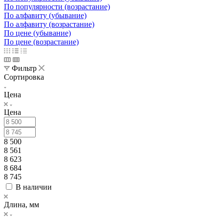
По популярности (возрастание)
По алфавиту (убывание)
По алфавиту (возрастание)
По цене (убывание)
По цене (возрастание)
Фильтр
Сортировка
Цена
Цена
8 500
8 561
8 623
8 684
8 745
В наличии
Длина, мм