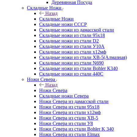
Деревянная Посуда
Складные Ножи
Назад
Складные Ножи
Cкладные ножи СССР
Складные ножи из дамасской стали
Складные ножи из стали 95х18
Складные ножи из стали D2
Складные ножи из стали У10А
Складные ножи из стали х12мф
Складные ножи из стали ХВ-5(Алмазная)
Складные ножи из стали N690
Складные ножи из стали Bohler К340
Складные ножи из стали 440С
Ножи Севера
Назад
Ножи Севера
Складные ножи Севера
Ножи Севера из дамасской стали
Ножи Севера из стали 95х18
Ножи Севера из стали х12мф
Ножи Севера из стали ХВ-5
Ножи Севера из стали У8
Ножи Севера из стали Bohler K 340
Ножи Севера из стали Elmax