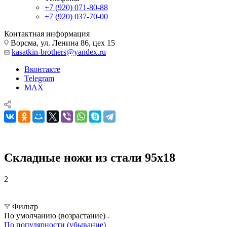
+7 (920) 071-80-88
+7 (920) 037-70-00
Контактная информация
Ворсма, ул. Ленина 86, цех 15
kasatkin-brothers@yandex.ru
Вконтакте
Telegram
MAX
Складные ножи из стали 95х18
2
Складные Ножи
Складные ножи из стали 95х18
Фильтр
По умолчанию (возрастание)
По популярности (убывание)