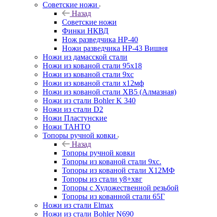
Советские ножи
Назад
Советские ножи
Финки НКВД
Нож разведчика НР-40
Ножи разведчика НР-43 Вишня
Ножи из дамасской стали
Ножи из кованой стали 95х18
Ножи из кованой стали 9хс
Ножи из кованой стали х12мф
Ножи из кованой стали ХВ5 (Алмазная)
Ножи из стали Bohler K 340
Ножи из стали D2
Ножи Пластунские
Ножи ТАНТО
Топоры ручной ковки
Назад
Топоры ручной ковки
Топоры из кованой стали 9хс.
Топоры из кованой стали Х12МФ
Топоры из стали у8+хвг
Топоры с Художественной резьбой
Топоры из кованной стали 65Г
Ножи из стали Elmax
Ножи из стали Bohler N690