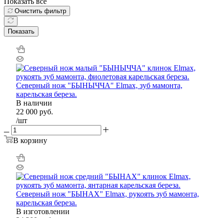
Показать все
Очистить фильтр
Показать
Северный нож "БЫHЫЧЧА" Elmax, зуб мамонта,
карельская береза.
В наличии
22 000
руб.
/шт
В корзину
Северный нож "БЫHAХ" Elmax, рукоять зуб мамонта,
карельская береза.
В изготовлении