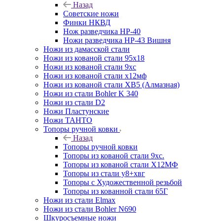
Назад
Советские ножи
Финки НКВД
Нож разведчика НР-40
Ножи разведчика НР-43 Вишня
Ножи из дамасской стали
Ножи из кованой стали 95х18
Ножи из кованой стали 9хс
Ножи из кованой стали х12мф
Ножи из кованой стали ХВ5 (Алмазная)
Ножи из стали Bohler K 340
Ножи из стали D2
Ножи Пластунские
Ножи ТАНТО
Топоры ручной ковки
Назад
Топоры ручной ковки
Топоры из кованой стали 9хс.
Топоры из кованой стали Х12МФ
Топоры из стали у8+хвг
Топоры с Художественной резьбой
Топоры из кованной стали 65Г
Ножи из стали Elmax
Ножи из стали Bohler N690
Шкуросъемные ножи