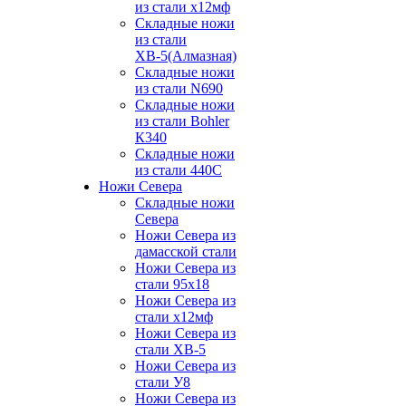
из стали х12мф
Складные ножи
из стали
ХВ-5(Алмазная)
Складные ножи
из стали N690
Складные ножи
из стали Bohler
К340
Складные ножи
из стали 440С
Ножи Севера
Складные ножи
Севера
Ножи Севера из
дамасской стали
Ножи Севера из
стали 95х18
Ножи Севера из
стали х12мф
Ножи Севера из
стали ХВ-5
Ножи Севера из
стали У8
Ножи Севера из