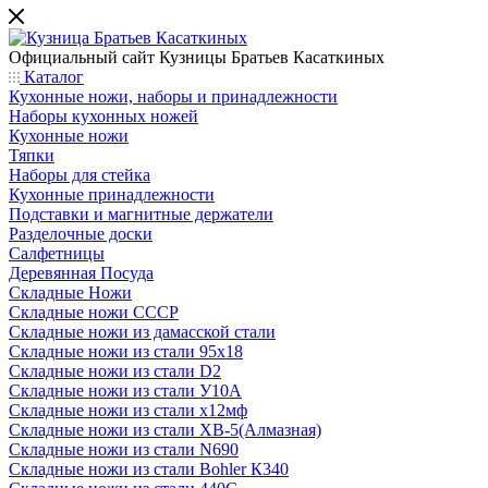
Официальный сайт
Кузницы Братьев Касаткиных
Каталог
Кухонные ножи, наборы и принадлежности
Наборы кухонных ножей
Кухонные ножи
Тяпки
Наборы для стейка
Кухонные принадлежности
Подставки и магнитные держатели
Разделочные доски
Салфетницы
Деревянная Посуда
Складные Ножи
Cкладные ножи СССР
Складные ножи из дамасской стали
Складные ножи из стали 95х18
Складные ножи из стали D2
Складные ножи из стали У10А
Складные ножи из стали х12мф
Складные ножи из стали ХВ-5(Алмазная)
Складные ножи из стали N690
Складные ножи из стали Bohler К340