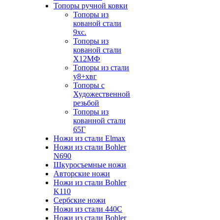
Топоры ручной ковки
Топоры из
кованой стали
9хс.
Топоры из
кованой стали
Х12МФ
Топоры из стали
у8+хвг
Топоры с
Художественной
резьбой
Топоры из
кованной стали
65Г
Ножи из стали Elmax
Ножи из стали Bohler
N690
Шкуросъемные ножи
Авторские ножи
Ножи из стали Bohler
K110
Сербские ножи
Ножи из стали 440С
Ножи из стали Bohler