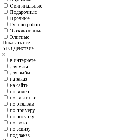
Оригинальные
Подарочные
Прочные
Ручной работы
Эксклюзивные
Элитные
Показать все
SEO Действие
в интернете
для мяса
для рыбы
на заказ
на сайте
по видео
по картинке
по отзывам
по примеру
по рисунку
по фото
по эскизу
под заказ