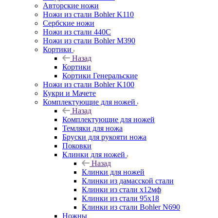
Авторские ножи
Ножи из стали Bohler K110
Сербские ножи
Ножи из стали 440С
Ножи из стали Bohler M390
Кортики
Назад
Кортики
Кортики Генеральские
Ножи из стали Bohler K100
Кукри и Мачете
Комплектующие для ножей
Назад
Комплектующие для ножей
Темляки для ножа
Бруски для рукояти ножа
Поковки
Клинки для ножей
Назад
Клинки для ножей
Клинки из дамасской стали
Клинки из стали х12мф
Клинки из стали 95х18
Клинки из стали Bohler N690
Ножны