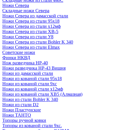
Складные ножи из стали 440С
Ножи Севера
Складные ножи Севера
Ножи Севера из дамасской стали
Ножи Севера из стали 95х18
Ножи Севера из стали х12мф
Ножи Севера из стали ХВ-5
Ножи Севера из стали У8
Ножи Севера из стали Bohler K 340
Ножи Севера из стали Elmax
Советские ножи
Финки НКВД
Нож разведчика НР-40
Ножи разведчика НР-43 Вишня
Ножи из дамасской стали
Ножи из кованой стали 95х18
Ножи из кованой стали 9хс
Ножи из кованой стали х12мф
Ножи из кованой стали ХВ5 (Алмазная)
Ножи из стали Bohler K 340
Ножи из стали D2
Ножи Пластунские
Ножи ТАНТО
Топоры ручной ковки
Топоры из кованой стали 9хс.