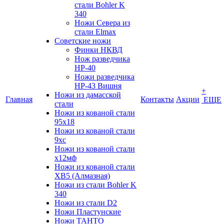
стали Bohler K
340
Ножи Севера из
стали Elmax
Советские ножи
Финки НКВД
Нож разведчика
НР-40
Ножи разведчика
НР-43 Вишня
+
Ножи из дамасской
Главная
Контакты
Акции
ЕЩЕ
стали
Ножи из кованой стали
95х18
Ножи из кованой стали
9хс
Ножи из кованой стали
х12мф
Ножи из кованой стали
ХВ5 (Алмазная)
Ножи из стали Bohler K
340
Ножи из стали D2
Ножи Пластунские
Ножи ТАНТО