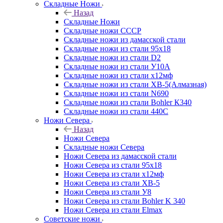
Складные Ножи
Назад
Складные Ножи
Cкладные ножи СССР
Складные ножи из дамасской стали
Складные ножи из стали 95х18
Складные ножи из стали D2
Складные ножи из стали У10А
Складные ножи из стали х12мф
Складные ножи из стали ХВ-5(Алмазная)
Складные ножи из стали N690
Складные ножи из стали Bohler К340
Складные ножи из стали 440С
Ножи Севера
Назад
Ножи Севера
Складные ножи Севера
Ножи Севера из дамасской стали
Ножи Севера из стали 95х18
Ножи Севера из стали х12мф
Ножи Севера из стали ХВ-5
Ножи Севера из стали У8
Ножи Севера из стали Bohler K 340
Ножи Севера из стали Elmax
Советские ножи