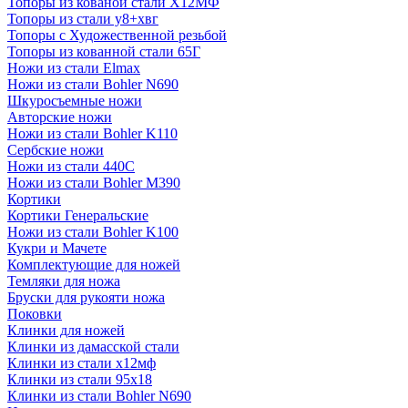
Топоры из кованой стали Х12МФ
Топоры из стали у8+хвг
Топоры с Художественной резьбой
Топоры из кованной стали 65Г
Ножи из стали Elmax
Ножи из стали Bohler N690
Шкуросъемные ножи
Авторские ножи
Ножи из стали Bohler K110
Сербские ножи
Ножи из стали 440С
Ножи из стали Bohler M390
Кортики
Кортики Генеральские
Ножи из стали Bohler K100
Кукри и Мачете
Комплектующие для ножей
Темляки для ножа
Бруски для рукояти ножа
Поковки
Клинки для ножей
Клинки из дамасской стали
Клинки из стали х12мф
Клинки из стали 95х18
Клинки из стали Bohler N690