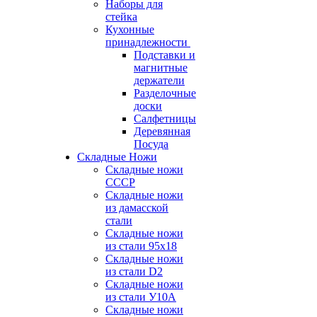
Наборы для
стейка
Кухонные
принадлежности
Подставки и
магнитные
держатели
Разделочные
доски
Салфетницы
Деревянная
Посуда
Складные Ножи
Cкладные ножи
СССР
Складные ножи
из дамасской
стали
Складные ножи
из стали 95х18
Складные ножи
из стали D2
Складные ножи
из стали У10А
Складные ножи