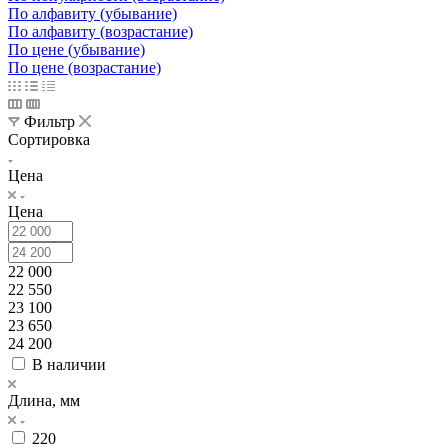
По алфавиту (убывание)
По алфавиту (возрастание)
По цене (убывание)
По цене (возрастание)
Фильтр
Сортировка
Цена
Цена
22 000
22 550
23 100
23 650
24 200
В наличии
Длина, мм
220