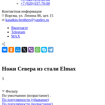
+7 (920) 037-70-00
Контактная информация
Ворсма, ул. Ленина 86, цех 15
kasatkin-brothers@yandex.ru
Вконтакте
Telegram
MAX
Ножи Севера из стали Elmax
3
Ножи Севера
Ножи Севера из стали Elmax
Фильтр
По умолчанию (возрастание)
По популярности (убывание)
По популярности (возрастание)