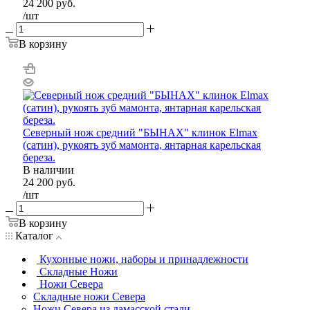
24 200
руб.
/шт
В корзину
Северный нож средний "БЫHAХ" клинок Elmax
(сатин), рукоять зуб мамонта, янтарная карельская
береза.
В наличии
24 200
руб.
/шт
В корзину
Каталог
Кухонные ножи, наборы и принадлежности
Складные Ножи
Ножи Севера
Складные ножи Севера
Ножи Севера из дамасской стали