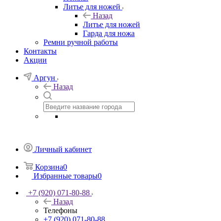
Литье для ножей
Назад
Литье для ножей
Гарда для ножа
Ремни ручной работы
Контакты
Акции
Аргун
Назад
Личный кабинет
Корзина
0
Избранные товары
0
+7 (920) 071-80-88
Назад
Телефоны
+7 (920) 071-80-88