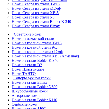
Ножи Севера из стали 95х18
Ножи Севера из стали х12мф
Ножи Севера из стали ХВ-5
Ножи Севера из стали У8
Ножи Севера из стали Bohler K 340
Ножи Севера из стали Elmax
Советские ножи
Ножи из дамасской стали
Ножи из кованой стали 95х18
Ножи из кованой стали 9хс
Ножи из кованой стали х12мф
Ножи из кованой стали ХВ5 (Алмазная)
Ножи из стали Bohler K 340
Ножи из стали D2
Ножи Пластунские
Ножи ТАНТО
Топоры ручной ковки
Ножи из стали Elmax
Ножи из стали Bohler N690
Шкуросъемные ножи
Авторские ножи
Ножи из стали Bohler K110
Сербские ножи
Ножи из стали 440С