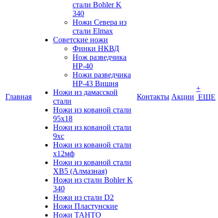
стали Bohler K
340
Ножи Севера из
стали Elmax
Советские ножи
Финки НКВД
Нож разведчика
НР-40
Ножи разведчика
НР-43 Вишня
+
Ножи из дамасской
Главная
Контакты
Акции
ЕЩЕ
стали
Ножи из кованой стали
95х18
Ножи из кованой стали
9хс
Ножи из кованой стали
х12мф
Ножи из кованой стали
ХВ5 (Алмазная)
Ножи из стали Bohler K
340
Ножи из стали D2
Ножи Пластунские
Ножи ТАНТО