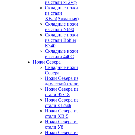
из стали х12мф
Складные ножи
из стали
ХВ-5(Алмазная)
Складные ножи
из стали N690
Складные ножи
из стали Bohler
К340
Складные ножи
из стали 440С
Ножи Севера
Складные ножи
Севера
Ножи Севера из
дамасской стали
Ножи Севера из
стали 95х18
Ножи Севера из
стали х12мф
Ножи Севера из
стали ХВ-5
Ножи Севера из
стали У8
Ножи Севера из