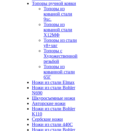
Топоры ручной ковки
Топоры из
кованой стали
9хс.
Топоры из
кованой стали
Х12МФ
Топоры из стали
у8+хвг
Топоры с
Художественной
резьбой
Топоры из
кованной стали
65Г
Ножи из стали Elmax
Ножи из стали Bohler
N690
Шкуросъемные ножи
Авторские ножи
Ножи из стали Bohler
K110
Сербские ножи
Ножи из стали 440С
Ножи из стали Bohler