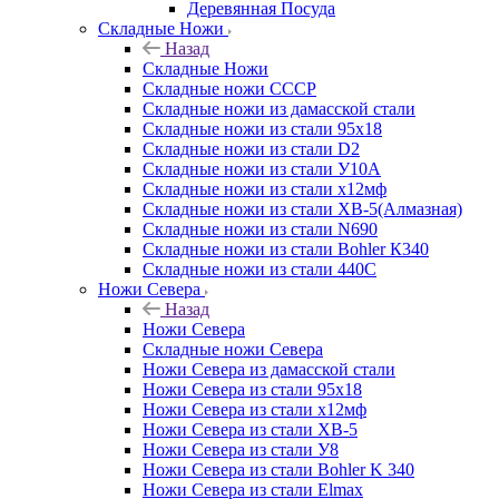
Деревянная Посуда
Складные Ножи
Назад
Складные Ножи
Cкладные ножи СССР
Складные ножи из дамасской стали
Складные ножи из стали 95х18
Складные ножи из стали D2
Складные ножи из стали У10А
Складные ножи из стали х12мф
Складные ножи из стали ХВ-5(Алмазная)
Складные ножи из стали N690
Складные ножи из стали Bohler К340
Складные ножи из стали 440С
Ножи Севера
Назад
Ножи Севера
Складные ножи Севера
Ножи Севера из дамасской стали
Ножи Севера из стали 95х18
Ножи Севера из стали х12мф
Ножи Севера из стали ХВ-5
Ножи Севера из стали У8
Ножи Севера из стали Bohler K 340
Ножи Севера из стали Elmax