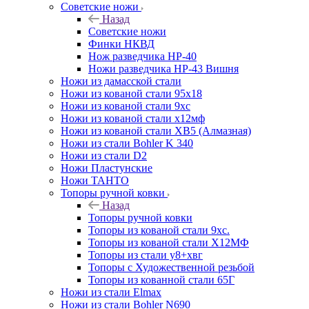
Советские ножи
Назад
Советские ножи
Финки НКВД
Нож разведчика НР-40
Ножи разведчика НР-43 Вишня
Ножи из дамасской стали
Ножи из кованой стали 95х18
Ножи из кованой стали 9хс
Ножи из кованой стали х12мф
Ножи из кованой стали ХВ5 (Алмазная)
Ножи из стали Bohler K 340
Ножи из стали D2
Ножи Пластунские
Ножи ТАНТО
Топоры ручной ковки
Назад
Топоры ручной ковки
Топоры из кованой стали 9хс.
Топоры из кованой стали Х12МФ
Топоры из стали у8+хвг
Топоры с Художественной резьбой
Топоры из кованной стали 65Г
Ножи из стали Elmax
Ножи из стали Bohler N690