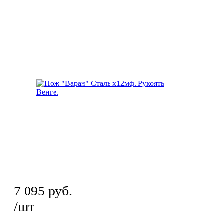
7 095
руб.
/шт