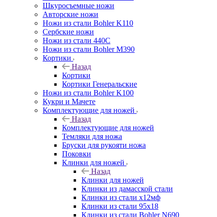
Шкуросъемные ножи
Авторские ножи
Ножи из стали Bohler K110
Сербские ножи
Ножи из стали 440С
Ножи из стали Bohler M390
Кортики
Назад
Кортики
Кортики Генеральские
Ножи из стали Bohler K100
Кукри и Мачете
Комплектующие для ножей
Назад
Комплектующие для ножей
Темляки для ножа
Бруски для рукояти ножа
Поковки
Клинки для ножей
Назад
Клинки для ножей
Клинки из дамасской стали
Клинки из стали х12мф
Клинки из стали 95х18
Клинки из стали Bohler N690