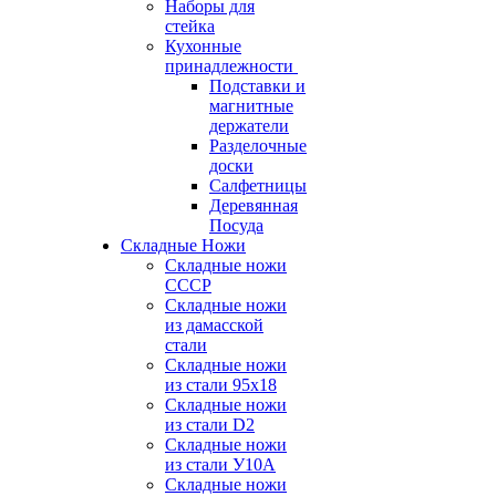
Наборы для
стейка
Кухонные
принадлежности
Подставки и
магнитные
держатели
Разделочные
доски
Салфетницы
Деревянная
Посуда
Складные Ножи
Cкладные ножи
СССР
Складные ножи
из дамасской
стали
Складные ножи
из стали 95х18
Складные ножи
из стали D2
Складные ножи
из стали У10А
Складные ножи