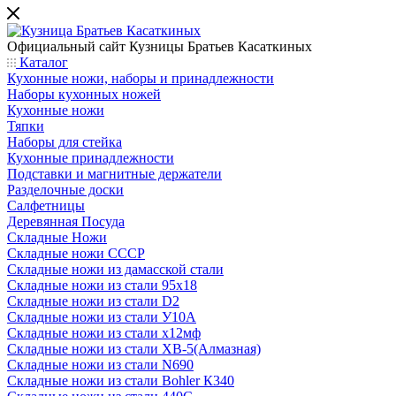
Официальный сайт
Кузницы Братьев Касаткиных
Каталог
Кухонные ножи, наборы и принадлежности
Наборы кухонных ножей
Кухонные ножи
Тяпки
Наборы для стейка
Кухонные принадлежности
Подставки и магнитные держатели
Разделочные доски
Салфетницы
Деревянная Посуда
Складные Ножи
Cкладные ножи СССР
Складные ножи из дамасской стали
Складные ножи из стали 95х18
Складные ножи из стали D2
Складные ножи из стали У10А
Складные ножи из стали х12мф
Складные ножи из стали ХВ-5(Алмазная)
Складные ножи из стали N690
Складные ножи из стали Bohler К340