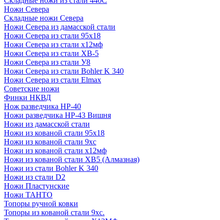
Складные ножи из стали 440С
Ножи Севера
Складные ножи Севера
Ножи Севера из дамасской стали
Ножи Севера из стали 95х18
Ножи Севера из стали х12мф
Ножи Севера из стали ХВ-5
Ножи Севера из стали У8
Ножи Севера из стали Bohler K 340
Ножи Севера из стали Elmax
Советские ножи
Финки НКВД
Нож разведчика НР-40
Ножи разведчика НР-43 Вишня
Ножи из дамасской стали
Ножи из кованой стали 95х18
Ножи из кованой стали 9хс
Ножи из кованой стали х12мф
Ножи из кованой стали ХВ5 (Алмазная)
Ножи из стали Bohler K 340
Ножи из стали D2
Ножи Пластунские
Ножи ТАНТО
Топоры ручной ковки
Топоры из кованой стали 9хс.