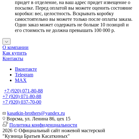
придет в отделение, на ваш адрес придет извещение о
посылке. Перед оплатой вы можете оценить состояние
коробки: вес, целостность. Вскрывать коробку
самостоятельно вы можете только после оплаты заказа.
Один заказ может содержать не больше 10 позиций и
его стоимость не должна превышать 100 000 р.
О компании
Как купить
Контакты
Вконтакте
Telegram
MAX
+7 (920) 071-80-88
+7 (920) 071-80-88
+7 (920) 037-70-00
kasatkin-brothers@yandex.ru
Ворсма, ул. Ленина 86, цех 15
Политика конфиденциальности
2026 © Официальный сайт ножевой мастерской
"Кузница Братьев Касаткиных"