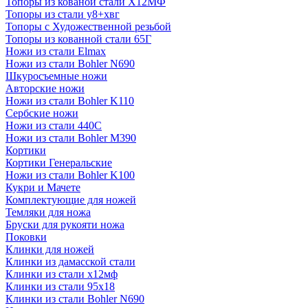
Топоры из кованой стали Х12МФ
Топоры из стали у8+хвг
Топоры с Художественной резьбой
Топоры из кованной стали 65Г
Ножи из стали Elmax
Ножи из стали Bohler N690
Шкуросъемные ножи
Авторские ножи
Ножи из стали Bohler K110
Сербские ножи
Ножи из стали 440С
Ножи из стали Bohler M390
Кортики
Кортики Генеральские
Ножи из стали Bohler K100
Кукри и Мачете
Комплектующие для ножей
Темляки для ножа
Бруски для рукояти ножа
Поковки
Клинки для ножей
Клинки из дамасской стали
Клинки из стали х12мф
Клинки из стали 95х18
Клинки из стали Bohler N690