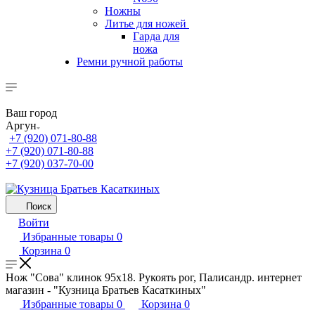
Ножны
Литье для ножей
Гарда для
ножа
Ремни ручной работы
Ваш город
Аргун
+7 (920) 071-80-88
+7 (920) 071-80-88
+7 (920) 037-70-00
Поиск
Войти
Избранные товары
0
Корзина
0
Нож "Сова" клинок 95х18. Рукоять рог, Палисандр. интернет
магазин - "Кузница Братьев Касаткиных"
Избранные товары
0
Корзина
0