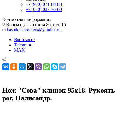
+7 (920) 071-80-88
+7 (920) 037-70-00
Контактная информация
Ворсма, ул. Ленина 86, цех 15
kasatkin-brothers@yandex.ru
Вконтакте
Telegram
MAX
Нож "Сова" клинок 95х18. Рукоять
рог, Палисандр.
Ножи из кованой стали 95х18
Нож "Сова" клинок 95х18. Рукоять рог, Палисандр.