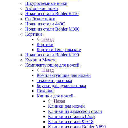
Шкуросъемные ножи
Авторские ножи
Ножи из стали Bohler K110
Сербские ножи
Ножи из стали 440С
Ножи из стали Bohler M390
Кортики
Назад
Кортики
Кортики Генеральские
Ножи из стали Bohler K100
Кукри и Мачете
Комплектующие для ножей
Назад
Комплектующие для ножей
Темляки для ножа
Бруски для рукояти ножа
Поковки
Клинки для ножей
Назад
Клинки для ножей
Клинки из дамасской стали
Клинки из стали х12мф
Клинки из стали 95х18
Клинки из стали Bohler N690