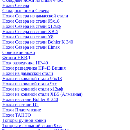
Складные ножи из стали 440С
Ножи Севера
Складные ножи Севера
Ножи Севера из дамасской стали
Ножи Севера из стали 95х18
Ножи Севера из стали х12мф
Ножи Севера из стали ХВ-5
Ножи Севера из стали У8
Ножи Севера из стали Bohler K 340
Ножи Севера из стали Elmax
Советские ножи
Финки НКВД
Нож разведчика НР-40
Ножи разведчика НР-43 Вишня
Ножи из дамасской стали
Ножи из кованой стали 95х18
Ножи из кованой стали 9хс
Ножи из кованой стали х12мф
Ножи из кованой стали ХВ5 (Алмазная)
Ножи из стали Bohler K 340
Ножи из стали D2
Ножи Пластунские
Ножи ТАНТО
Топоры ручной ковки
Топоры из кованой стали 9хс.