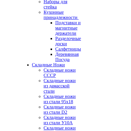
Наборы для
стейка
Кухонные
принадлежности
Подставки и
магнитные
держатели
Разделочные
доски
Салфетницы
Деревянная
Посуда
Складные Ножи
Cкладные ножи
СССР
Складные ножи
из дамасской
стали
Складные ножи
из стали 95х18
Складные ножи
из стали D2
Складные ножи
из стали У10А
Складные ножи