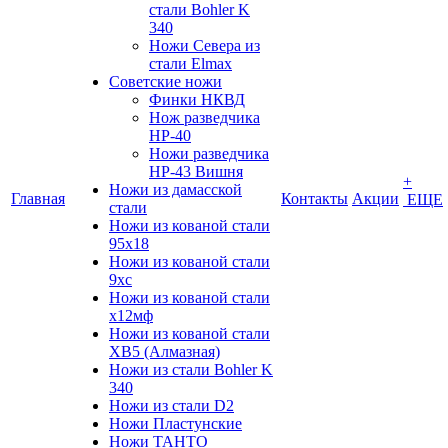
стали Bohler K
340
Ножи Севера из
стали Elmax
Советские ножи
Финки НКВД
Нож разведчика
НР-40
Ножи разведчика
НР-43 Вишня
+
Ножи из дамасской
Главная
Контакты
Акции
ЕЩЕ
стали
Ножи из кованой стали
95х18
Ножи из кованой стали
9хс
Ножи из кованой стали
х12мф
Ножи из кованой стали
ХВ5 (Алмазная)
Ножи из стали Bohler K
340
Ножи из стали D2
Ножи Пластунские
Ножи ТАНТО