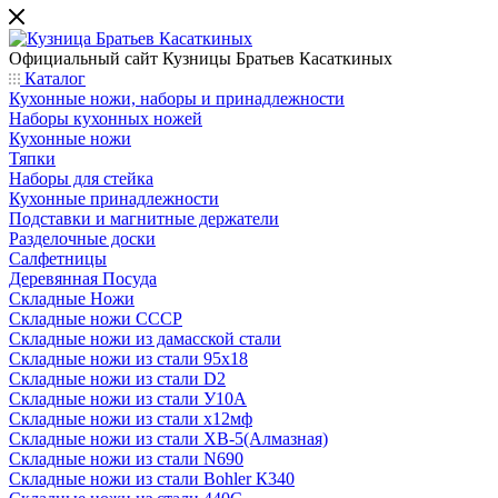
Официальный сайт
Кузницы Братьев Касаткиных
Каталог
Кухонные ножи, наборы и принадлежности
Наборы кухонных ножей
Кухонные ножи
Тяпки
Наборы для стейка
Кухонные принадлежности
Подставки и магнитные держатели
Разделочные доски
Салфетницы
Деревянная Посуда
Складные Ножи
Cкладные ножи СССР
Складные ножи из дамасской стали
Складные ножи из стали 95х18
Складные ножи из стали D2
Складные ножи из стали У10А
Складные ножи из стали х12мф
Складные ножи из стали ХВ-5(Алмазная)
Складные ножи из стали N690
Складные ножи из стали Bohler К340