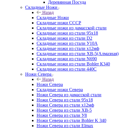
Деревянная Посуда
Складные Ножи
Назад
Складные Ножи
Cкладные ножи СССР
Складные ножи из дамасской стали
Складные ножи из стали 95х18
Складные ножи из стали D2
Складные ножи из стали У10А
Складные ножи из стали х12мф
Складные ножи из стали ХВ-5(Алмазная)
Складные ножи из стали N690
Складные ножи из стали Bohler К340
Складные ножи из стали 440С
Ножи Севера
Назад
Ножи Севера
Складные ножи Севера
Ножи Севера из дамасской стали
Ножи Севера из стали 95х18
Ножи Севера из стали х12мф
Ножи Севера из стали ХВ-5
Ножи Севера из стали У8
Ножи Севера из стали Bohler K 340
Ножи Севера из стали Elmax