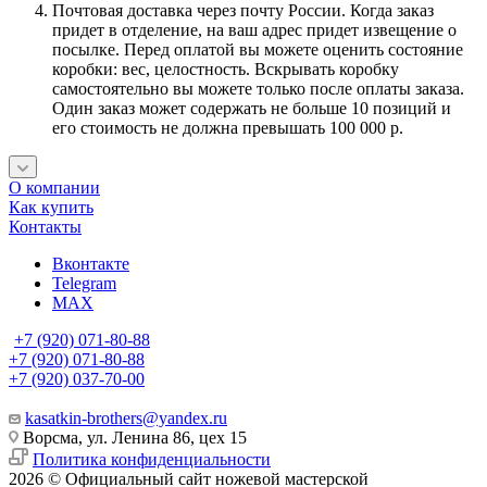
Почтовая доставка через почту России. Когда заказ
придет в отделение, на ваш адрес придет извещение о
посылке. Перед оплатой вы можете оценить состояние
коробки: вес, целостность. Вскрывать коробку
самостоятельно вы можете только после оплаты заказа.
Один заказ может содержать не больше 10 позиций и
его стоимость не должна превышать 100 000 р.
О компании
Как купить
Контакты
Вконтакте
Telegram
MAX
+7 (920) 071-80-88
+7 (920) 071-80-88
+7 (920) 037-70-00
kasatkin-brothers@yandex.ru
Ворсма, ул. Ленина 86, цех 15
Политика конфиденциальности
2026 © Официальный сайт ножевой мастерской