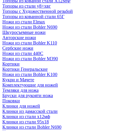
Топоры из кованой стали Х12МФ
Топоры из стали у8+хвг
Топоры с Художественной резьбой
Топоры из кованной стали 65Г
Ножи из стали Elmax
Ножи из стали Bohler N690
Шкуросъемные ножи
Авторские ножи
Ножи из стали Bohler K110
Сербские ножи
Ножи из стали 440С
Ножи из стали Bohler M390
Кортики
Кортики Генеральские
Ножи из стали Bohler K100
Кукри и Мачете
Комплектующие для ножей
Темляки для ножа
Бруски для рукояти ножа
Поковки
Клинки для ножей
Клинки из дамасской стали
Клинки из стали х12мф
Клинки из стали 95х18
Клинки из стали Bohler N690