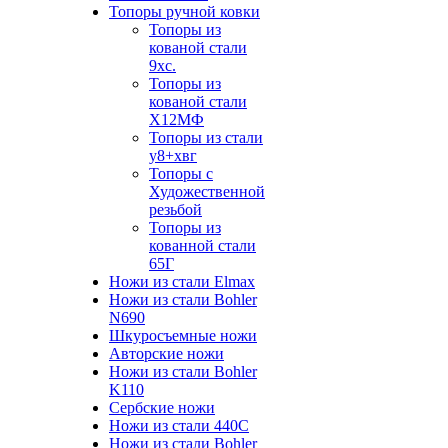
Топоры ручной ковки
Топоры из
кованой стали
9хс.
Топоры из
кованой стали
Х12МФ
Топоры из стали
у8+хвг
Топоры с
Художественной
резьбой
Топоры из
кованной стали
65Г
Ножи из стали Elmax
Ножи из стали Bohler
N690
Шкуросъемные ножи
Авторские ножи
Ножи из стали Bohler
K110
Сербские ножи
Ножи из стали 440С
Ножи из стали Bohler