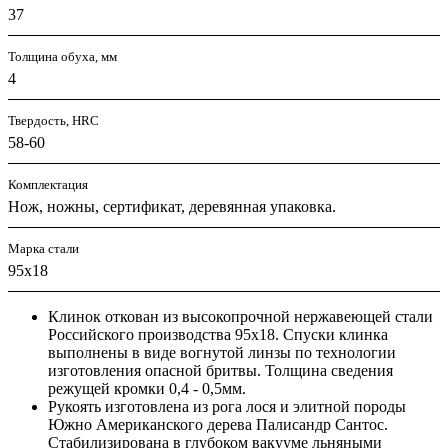
37
Толщина обуха, мм
4
Твердость, HRC
58-60
Комплектация
Нож, ножны, сертификат, деревянная упаковка.
Марка стали
95х18
Клинок откован из высокопрочной нержавеющей стали
Российского производства 95х18. Спуски клинка
выполнены в виде вогнутой линзы по технологии
изготовления опасной бритвы. Толщина сведения
режущей кромки 0,4 - 0,5мм.
Рукоять изготовлена из рога лося и элитной породы
Южно Американского дерева Палисандр Сантос.
Стабилизирована в глубоком вакууме льняными