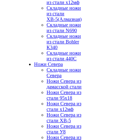
из стали х12мф
Складные ножи
из стали
ХВ-5(Алмазная)
Складные ножи
из стали N690
Складные ножи
из стали Bohler
К340
Складные ножи
из стали 440С
Ножи Севера
Складные ножи
Севера
Ножи Севера из
дамасской стали
Ножи Севера из
стали 95х18
Ножи Севера из
стали х12мф
Ножи Севера из
стали ХВ-5
Ножи Севера из
стали У8
Ножи Севера из