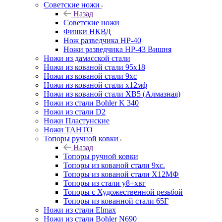
Советские ножи
Назад
Советские ножи
Финки НКВД
Нож разведчика НР-40
Ножи разведчика НР-43 Вишня
Ножи из дамасской стали
Ножи из кованой стали 95х18
Ножи из кованой стали 9хс
Ножи из кованой стали х12мф
Ножи из кованой стали ХВ5 (Алмазная)
Ножи из стали Bohler K 340
Ножи из стали D2
Ножи Пластунские
Ножи ТАНТО
Топоры ручной ковки
Назад
Топоры ручной ковки
Топоры из кованой стали 9хс.
Топоры из кованой стали Х12МФ
Топоры из стали у8+хвг
Топоры с Художественной резьбой
Топоры из кованной стали 65Г
Ножи из стали Elmax
Ножи из стали Bohler N690