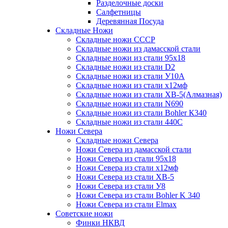
Разделочные доски
Салфетницы
Деревянная Посуда
Складные Ножи
Cкладные ножи СССР
Складные ножи из дамасской стали
Складные ножи из стали 95х18
Складные ножи из стали D2
Складные ножи из стали У10А
Складные ножи из стали х12мф
Складные ножи из стали ХВ-5(Алмазная)
Складные ножи из стали N690
Складные ножи из стали Bohler К340
Складные ножи из стали 440С
Ножи Севера
Складные ножи Севера
Ножи Севера из дамасской стали
Ножи Севера из стали 95х18
Ножи Севера из стали х12мф
Ножи Севера из стали ХВ-5
Ножи Севера из стали У8
Ножи Севера из стали Bohler K 340
Ножи Севера из стали Elmax
Советские ножи
Финки НКВД