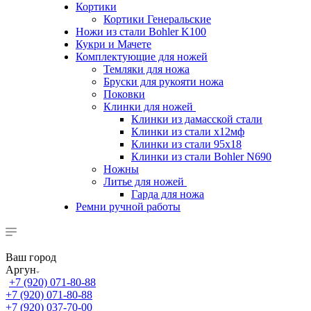
Кортики
Кортики Генеральские
Ножи из стали Bohler K100
Кукри и Мачете
Комплектующие для ножей
Темляки для ножа
Бруски для рукояти ножа
Поковки
Клинки для ножей
Клинки из дамасской стали
Клинки из стали х12мф
Клинки из стали 95х18
Клинки из стали Bohler N690
Ножны
Литье для ножей
Гарда для ножа
Ремни ручной работы
Ваш город
Аргун
+7 (920) 071-80-88
+7 (920) 071-80-88
+7 (920) 037-70-00