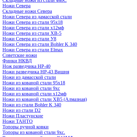
Складные ножи из стали 440С
Ножи Севера
Складные ножи Севера
Ножи Севера из дамасской стали
Ножи Севера из стали 95х18
Ножи Севера из стали х12мф
Ножи Севера из стали ХВ-5
Ножи Севера из стали У8
Ножи Севера из стали Bohler K 340
Ножи Севера из стали Elmax
Советские ножи
Финки НКВД
Нож разведчика НР-40
Ножи разведчика НР-43 Вишня
Ножи из дамасской стали
Ножи из кованой стали 95х18
Ножи из кованой стали 9хс
Ножи из кованой стали х12мф
Ножи из кованой стали ХВ5 (Алмазная)
Ножи из стали Bohler K 340
Ножи из стали D2
Ножи Пластунские
Ножи ТАНТО
Топоры ручной ковки
Топоры из кованой стали 9хс.