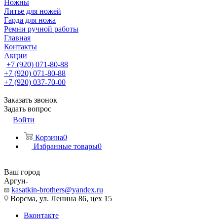
Ножны
Литье для ножей
Гарда для ножа
Ремни ручной работы
Главная
Контакты
Акции
+7 (920) 071-80-88
+7 (920) 071-80-88
+7 (920) 037-70-00
Заказать звонок
Задать вопрос
Войти
Корзина
0
Избранные товары
0
Ваш город
Аргун
kasatkin-brothers@yandex.ru
Ворсма, ул. Ленина 86, цех 15
Вконтакте