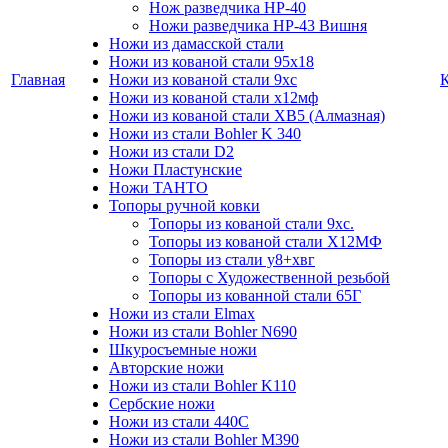
Нож разведчика НР-40
Ножи разведчика НР-43 Вишня
Ножи из дамасской стали
Ножи из кованой стали 95х18
Главная
Ножи из кованой стали 9хс
Ножи из кованой стали х12мф
Ножи из кованой стали ХВ5 (Алмазная)
Ножи из стали Bohler K 340
Ножи из стали D2
Ножи Пластунские
Ножи ТАНТО
Топоры ручной ковки
Топоры из кованой стали 9хс.
Топоры из кованой стали Х12МФ
Топоры из стали у8+хвг
Топоры с Художественной резьбой
Топоры из кованной стали 65Г
Ножи из стали Elmax
Ножи из стали Bohler N690
Шкуросъемные ножи
Авторские ножи
Ножи из стали Bohler K110
Сербские ножи
Ножи из стали 440С
Ножи из стали Bohler M390