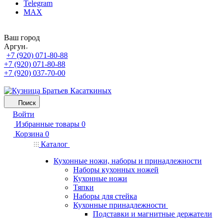
Telegram
MAX
Ваш город
Аргун
+7 (920) 071-80-88
+7 (920) 071-80-88
+7 (920) 037-70-00
Поиск
Войти
Избранные товары
0
Корзина
0
Каталог
Кухонные ножи, наборы и принадлежности
Наборы кухонных ножей
Кухонные ножи
Тяпки
Наборы для стейка
Кухонные принадлежности
Подставки и магнитные держатели