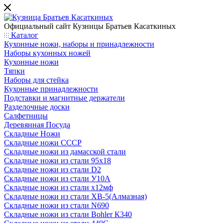
Официальный сайт
Кузницы Братьев Касаткиных
Каталог
Кухонные ножи, наборы и принадлежности
Наборы кухонных ножей
Кухонные ножи
Тяпки
Наборы для стейка
Кухонные принадлежности
Подставки и магнитные держатели
Разделочные доски
Салфетницы
Деревянная Посуда
Складные Ножи
Cкладные ножи СССР
Складные ножи из дамасской стали
Складные ножи из стали 95х18
Складные ножи из стали D2
Складные ножи из стали У10А
Складные ножи из стали х12мф
Складные ножи из стали ХВ-5(Алмазная)
Складные ножи из стали N690
Складные ножи из стали Bohler К340