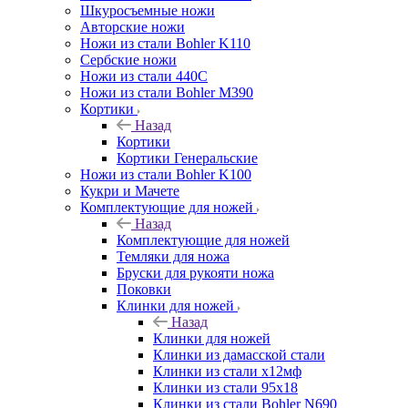
Шкуросъемные ножи
Авторские ножи
Ножи из стали Bohler K110
Сербские ножи
Ножи из стали 440С
Ножи из стали Bohler M390
Кортики
Назад
Кортики
Кортики Генеральские
Ножи из стали Bohler K100
Кукри и Мачете
Комплектующие для ножей
Назад
Комплектующие для ножей
Темляки для ножа
Бруски для рукояти ножа
Поковки
Клинки для ножей
Назад
Клинки для ножей
Клинки из дамасской стали
Клинки из стали х12мф
Клинки из стали 95х18
Клинки из стали Bohler N690