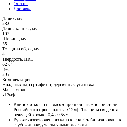
Оплата
Доставка
Длина, мм
282
Длина клинка, мм
167
Ширина, мм
35
Толщина обуха, мм
4
Твердость, HRC
62-64
Вес, г
205
Комплектация
Нож, ножны, сертификат, деревянная упаковка.
Марка стали
х12мф
Клинок откован из высокопрочной штамповой стали
Российского производства х12мф. Толщина сведения
режущей кромки 0,4 - 0,5мм.
Рукоять изготовлена из капа клена. Стабилизирована в
глубоком вакууме льняными маслами.