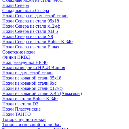
Складные ножи из стали 440С
Ножи Севера
Складные ножи Севера
Ножи Севера из дамасской стали
Ножи Севера из стали 95х18
Ножи Севера из стали х12мф
Ножи Севера из стали ХВ-5
Ножи Севера из стали У8
Ножи Севера из стали Bohler K 340
Ножи Севера из стали Elmax
Советские ножи
Финки НКВД
Нож разведчика НР-40
Ножи разведчика НР-43 Вишня
Ножи из дамасской стали
Ножи из кованой стали 95х18
Ножи из кованой стали 9хс
Ножи из кованой стали х12мф
Ножи из кованой стали ХВ5 (Алмазная)
Ножи из стали Bohler K 340
Ножи из стали D2
Ножи Пластунские
Ножи ТАНТО
Топоры ручной ковки
Топоры из кованой стали 9хс.