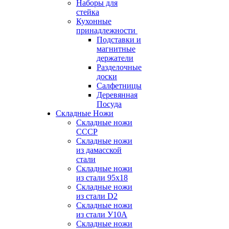
Наборы для
стейка
Кухонные
принадлежности
Подставки и
магнитные
держатели
Разделочные
доски
Салфетницы
Деревянная
Посуда
Складные Ножи
Cкладные ножи
СССР
Складные ножи
из дамасской
стали
Складные ножи
из стали 95х18
Складные ножи
из стали D2
Складные ножи
из стали У10А
Складные ножи