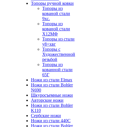
Топоры ручной ковки
Топоры из
кованой стали
9хс.
Топоры из
кованой стали
Х12МФ
Топоры из стали
у8+хвг
Топоры с
Художественной
резьбой
Топоры из
кованной стали
65Г
Ножи из стали Elmax
Ножи из стали Bohler
N690
Шкуросъемные ножи
Авторские ножи
Ножи из стали Bohler
K110
Сербские ножи
Ножи из стали 440С
Ножи из стали Bohler