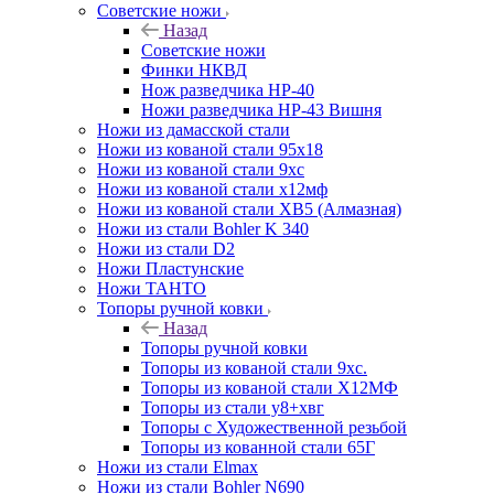
Советские ножи
Назад
Советские ножи
Финки НКВД
Нож разведчика НР-40
Ножи разведчика НР-43 Вишня
Ножи из дамасской стали
Ножи из кованой стали 95х18
Ножи из кованой стали 9хс
Ножи из кованой стали х12мф
Ножи из кованой стали ХВ5 (Алмазная)
Ножи из стали Bohler K 340
Ножи из стали D2
Ножи Пластунские
Ножи ТАНТО
Топоры ручной ковки
Назад
Топоры ручной ковки
Топоры из кованой стали 9хс.
Топоры из кованой стали Х12МФ
Топоры из стали у8+хвг
Топоры с Художественной резьбой
Топоры из кованной стали 65Г
Ножи из стали Elmax
Ножи из стали Bohler N690