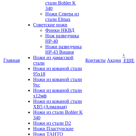
стали Bohler K
340
Ножи Севера из
стали Elmax
Советские ножи
Финки НКВД
Нож разведчика
НР-40
Ножи разведчика
НР-43 Вишня
+
Ножи из дамасской
Главная
Контакты
Акции
ЕЩЕ
стали
Ножи из кованой стали
95х18
Ножи из кованой стали
9хс
Ножи из кованой стали
х12мф
Ножи из кованой стали
ХВ5 (Алмазная)
Ножи из стали Bohler K
340
Ножи из стали D2
Ножи Пластунские
Ножи ТАНТО