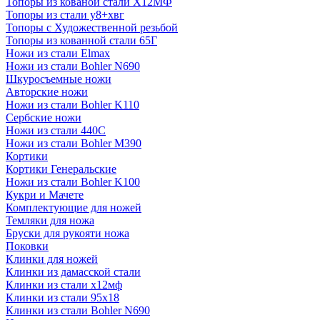
Топоры из кованой стали Х12МФ
Топоры из стали у8+хвг
Топоры с Художественной резьбой
Топоры из кованной стали 65Г
Ножи из стали Elmax
Ножи из стали Bohler N690
Шкуросъемные ножи
Авторские ножи
Ножи из стали Bohler K110
Сербские ножи
Ножи из стали 440С
Ножи из стали Bohler M390
Кортики
Кортики Генеральские
Ножи из стали Bohler K100
Кукри и Мачете
Комплектующие для ножей
Темляки для ножа
Бруски для рукояти ножа
Поковки
Клинки для ножей
Клинки из дамасской стали
Клинки из стали х12мф
Клинки из стали 95х18
Клинки из стали Bohler N690