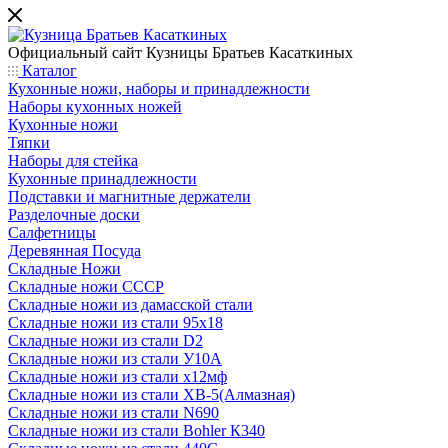
Официальный сайт
Кузницы Братьев Касаткиных
Каталог
Кухонные ножи, наборы и принадлежности
Наборы кухонных ножей
Кухонные ножи
Тяпки
Наборы для стейка
Кухонные принадлежности
Подставки и магнитные держатели
Разделочные доски
Салфетницы
Деревянная Посуда
Складные Ножи
Cкладные ножи СССР
Складные ножи из дамасской стали
Складные ножи из стали 95х18
Складные ножи из стали D2
Складные ножи из стали У10А
Складные ножи из стали х12мф
Складные ножи из стали ХВ-5(Алмазная)
Складные ножи из стали N690
Складные ножи из стали Bohler К340