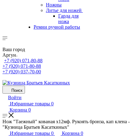
Ножны
Литье для ножей
Гарда для
ножа
Ремни ручной работы
Ваш город
Аргун
+7 (920) 071-80-88
+7 (920) 071-80-88
+7 (920) 037-70-00
Поиск
Войти
Избранные товары
0
Корзина
0
Нож "Таежный" кованая х12мф. Рукоять бронза, кап клена -
"Кузница Братьев Касаткиных"
Избранные товары
0
Корзина
0