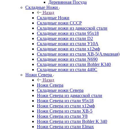
Деревянная Посуда
Складные Ножи
Назад
Складные Ножи
Cкладные ножи СССР
Складные ножи из дамасской стали
Складные ножи из стали 95х18
Складные ножи из стали D2
Складные ножи из стали У10А
Складные ножи из стали х12мф
Складные ножи из стали ХВ-5(Алмазная)
Складные ножи из стали N690
Складные ножи из стали Bohler К340
Складные ножи из стали 440С
Ножи Севера
Назад
Ножи Севера
Складные ножи Севера
Ножи Севера из дамасской стали
Ножи Севера из стали 95х18
Ножи Севера из стали х12мф
Ножи Севера из стали ХВ-5
Ножи Севера из стали У8
Ножи Севера из стали Bohler K 340
Ножи Севера из стали Elmax