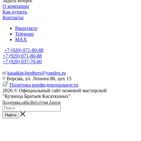
Задать вопрос
О компании
Как купить
Контакты
Вконтакте
Telegram
MAX
+7 (920) 071-80-88
+7 (920) 071-80-88
+7 (920) 037-70-00
kasatkin-brothers@yandex.ru
Ворсма, ул. Ленина 86, цех 15
Политика конфиденциальности
2026 © Официальный сайт ножевой мастерской
"Кузница Братьев Касаткиных"
Поддержка сайта Веб-студия Апсель
Найти