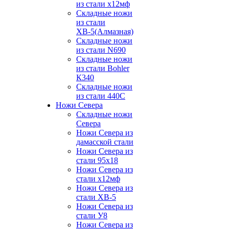
из стали х12мф
Складные ножи
из стали
ХВ-5(Алмазная)
Складные ножи
из стали N690
Складные ножи
из стали Bohler
К340
Складные ножи
из стали 440С
Ножи Севера
Складные ножи
Севера
Ножи Севера из
дамасской стали
Ножи Севера из
стали 95х18
Ножи Севера из
стали х12мф
Ножи Севера из
стали ХВ-5
Ножи Севера из
стали У8
Ножи Севера из